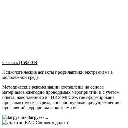
Скачать [169.00 B]
Психологические аспекты профилактики экстремизма в
молодежной среде
Методические рекомендации составлены на основе
материалов ежегодно проводимых мероприятий и с учетом
опыта, накопленного в «НИУ МГСУ», где сформирована
профилактическая среда, способствующая предупреждению
проявлений терроризма и экстремизма.
Загрузка...
Слишком долго?