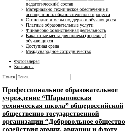
педагогический) состав
Материально-техническое обеспечение и
оснащенность образовательного процесса
Стипендии и меры поддержки обучающихся
Платные образовательные услуги
Финансово-хозяйственная деятельность
Вакантные места для приема (перевода)
обучающихся
Доступная среда
Международное сотрудничество
Фотогалерея
Контакты
Поиск
Профессиональное образовательное
учреждение “Шарыповская
техническая школа” общероссийской
общественно-государственной
организации “Добровольное общество
содействия армии, авиации и флоту