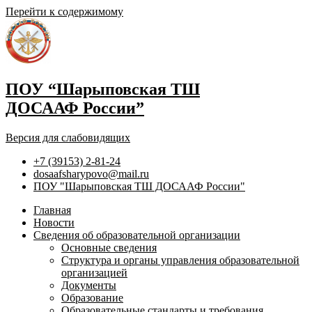
Перейти к содержимому
ПОУ “Шарыповская ТШ
ДОСААФ России”
Версия для слабовидящих
+7 (39153) 2-81-24
dosaafsharypovo@mail.ru
ПОУ "Шарыповская ТШ ДОСААФ России"
Главная
Новости
Сведения об образовательной организации
Основные сведения
Структура и органы управления образовательной
организацией
Документы
Образование
Образовательные стандарты и требования