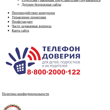
Родителям (законным представителям) обучающихся
Детские безопасные сайты
Противодействие коррупции
Управление проектами
Профстандарт
Часто задаваемые вопросы
Карта сайта
Политика конфиденциальности