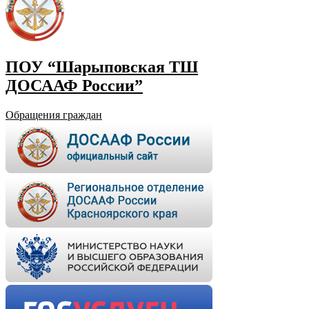
ПОУ “Шарыповская ТШ
ДОСААФ России”
Обращения граждан