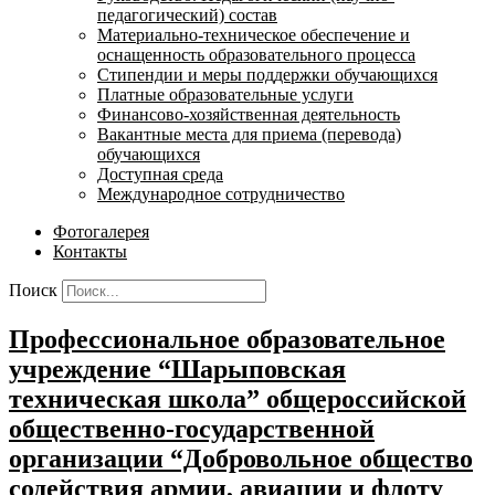
педагогический) состав
Материально-техническое обеспечение и
оснащенность образовательного процесса
Стипендии и меры поддержки обучающихся
Платные образовательные услуги
Финансово-хозяйственная деятельность
Вакантные места для приема (перевода)
обучающихся
Доступная среда
Международное сотрудничество
Фотогалерея
Контакты
Поиск
Профессиональное образовательное
учреждение “Шарыповская
техническая школа” общероссийской
общественно-государственной
организации “Добровольное общество
содействия армии, авиации и флоту