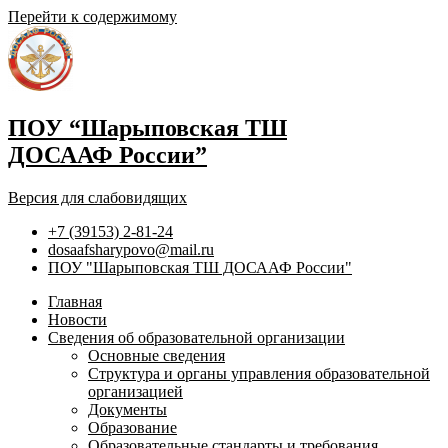
Перейти к содержимому
ПОУ “Шарыповская ТШ
ДОСААФ России”
Версия для слабовидящих
+7 (39153) 2-81-24
dosaafsharypovo@mail.ru
ПОУ "Шарыповская ТШ ДОСААФ России"
Главная
Новости
Сведения об образовательной организации
Основные сведения
Структура и органы управления образовательной
организацией
Документы
Образование
Образовательные стандарты и требования